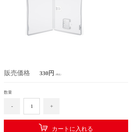
販売価格
330円
（税込）
数量
-
+
カートに入れる