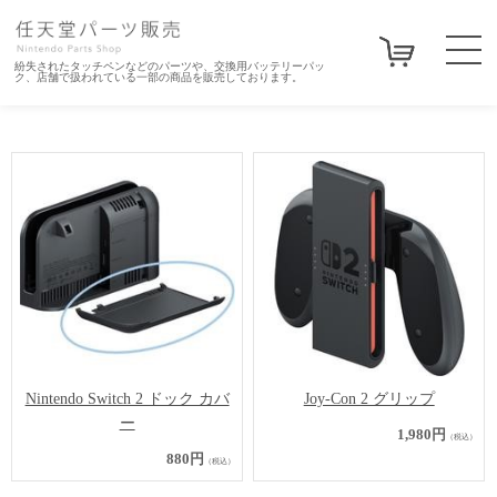
紛失されたタッチペンなどのパーツや、交換用バッテリーパッ
ク、店舗で扱われている一部の商品を販売しております。
Nintendo Switch 2 ドック カバ
Joy-Con 2 グリップ
ー
1,980円
（税込）
880円
（税込）