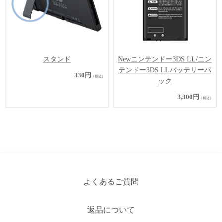
スタンド
Newニンテンドー3DS LL/ニン
テンドー3DS LLバッテリーパ
330円
（税込）
ック
3,300円
（税込）
よくあるご質問
返品について