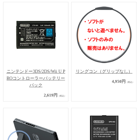
ニンテンドー3DS/2DS/Wii U P
リングコン（グリップなし）
ROコントローラーバッテリー
4,950円
（税込）
パック
2,619円
（税込）