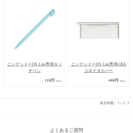
ニンテンドーDS Lite専用タッ
ニンテンドーDS Lite専用GBA
チペン
コネクタカバー
110円
440円
（税込）
（税込）
表示件数：1～2 / 2
よくあるご質問