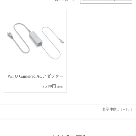
Wii U GamePad ACアダプター
2,200円
（税込）
表示件数：1～1 / 1