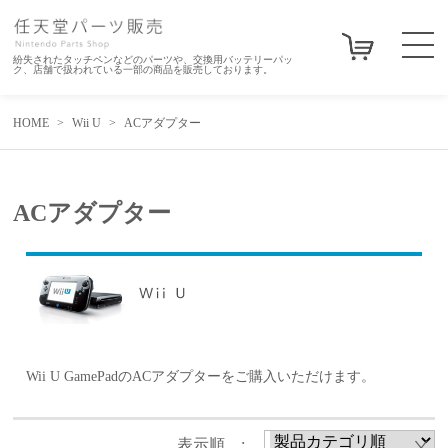
紛失されたタッチペンなどのパーツや、交換用バッテリーパッ
ク、店舗で扱われている一部の商品を販売しております。
HOME
Wii U
ACアダプター
ACアダプター
Wii U GamePadのACアダプターをご購入いただけます。
表示順 :