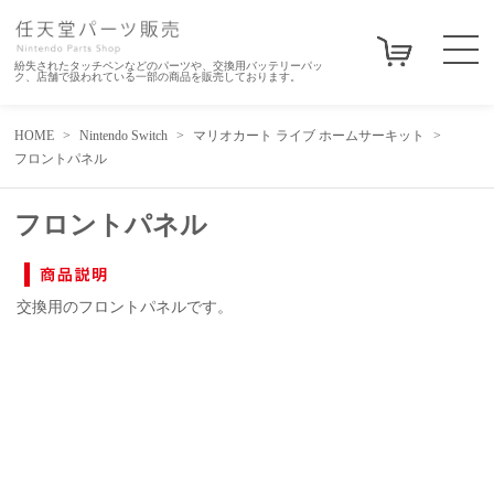
紛失されたタッチペンなどのパーツや、交換用バッテリーパッ
ク、店舗で扱われている一部の商品を販売しております。
HOME
Nintendo Switch
マリオカート ライブ ホームサーキット
フロントパネル
フロントパネル
交換用のフロントパネルです。