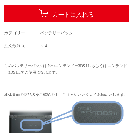
カートに入れる
カテゴリー
バッテリーパック
注文数制限
～ 4
このバッテリーパックは Newニンテンドー3DS LL もしくは ニンテンド
ー3DS LLでご使用になれます。
本体裏面の商品名をご確認の上、ご注文いただくようお願いたします。