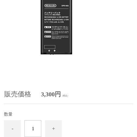
販売価格
3,300円
（税込）
数量
-
+